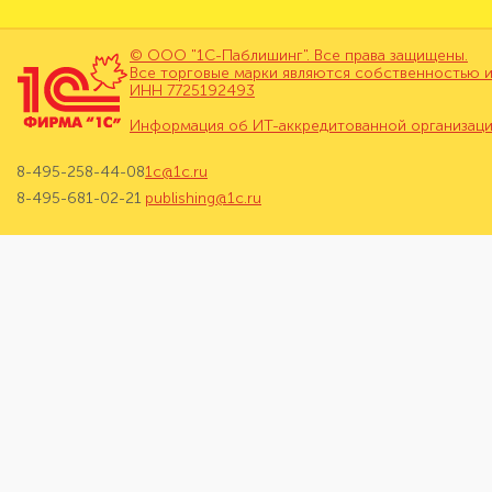
© ООО "1С-Паблишинг". Все права защищены.
Все торговые марки являются собственностью и
ИНН 7725192493
Информация об ИТ-аккредитованной организац
8-495-258-44-08
1c@1c.ru
8-495-681-02-21
publishing@1c.ru