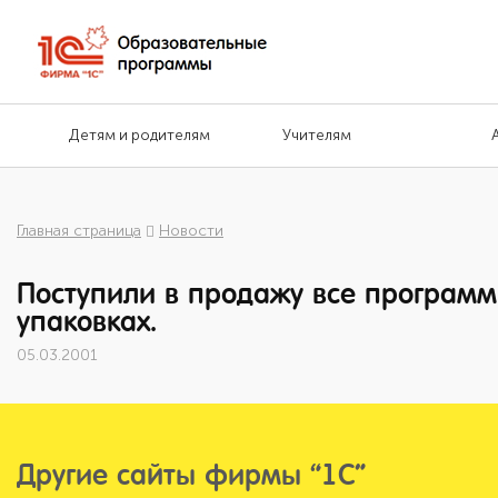
Детям и родителям
Учителям
Главная страница
Новости
Поступили в продажу все программ
упаковках.
05.03.2001
Другие сайты фирмы “1С”