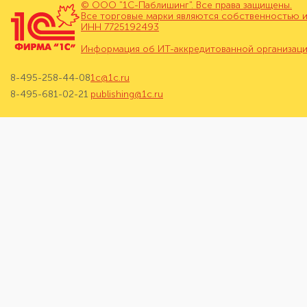
© ООО "1С-Паблишинг". Все права защищены.
Все торговые марки являются собственностью и
ИНН 7725192493
Информация об ИТ-аккредитованной организац
8-495-258-44-08
1c@1c.ru
8-495-681-02-21
publishing@1c.ru