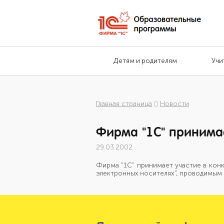
Детям и родителям
Учи
Главная страница
Новости
Фирма "1С" принимае
29.03.2002
Фирма "1С" принимает участие в кон
электронных носителях", проводимым