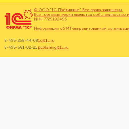
© ООО "1С-Паблишинг". Все права защищены.
Все торговые марки являются собственностью и
ИНН 7725192493
Информация об ИТ-аккредитованной организац
8-495-258-44-08
1c@1c.ru
8-495-681-02-21
publishing@1c.ru