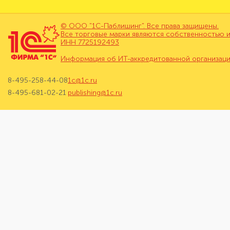
© ООО "1С-Паблишинг". Все права защищены.
Все торговые марки являются собственностью и
ИНН 7725192493
Информация об ИТ-аккредитованной организац
8-495-258-44-08
1c@1c.ru
8-495-681-02-21
publishing@1c.ru