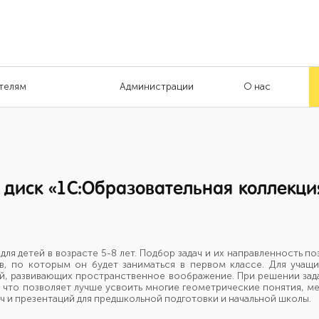
телям
Администрации
О нас
 диск «1С:Образовательная коллекци
я детей в возрасте 5-8 лет. Подбор задач и их направленность по
в, по которым он будет заниматься в первом классе. Для учащи
й, развивающих пространственное воображение. При решении зад
что позволяет лучше усвоить многие геометрические понятия, ме
ч и презентаций для предшкольной подготовки и начальной школы.