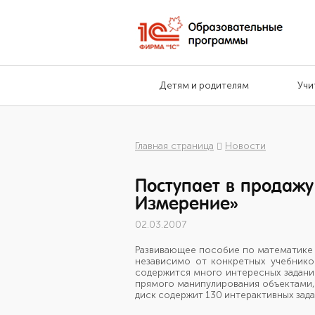
Детям и родителям
Учи
Главная страница
Новости
Поступает в продажу
Измерение»
02.03.2007
Развивающее пособие по математике дл
независимо от конкретных учебнико
содержится много интересных задани
прямого манипулирования объектами, 
диск содержит 130 интерактивных зада