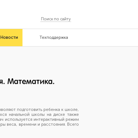
Новости
Техподдержка
я. Математика.
зволяют подготовить ребенка к школе,
хся начальной школы на диске также
ач используется интерактивный режим
ры веса, времени и расстояния. Всего