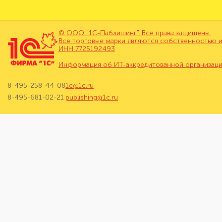
© ООО "1С-Паблишинг". Все права защищены.
Все торговые марки являются собственностью и
ИНН 7725192493
Информация об ИТ-аккредитованной организац
8-495-258-44-08
1c@1c.ru
8-495-681-02-21
publishing@1c.ru