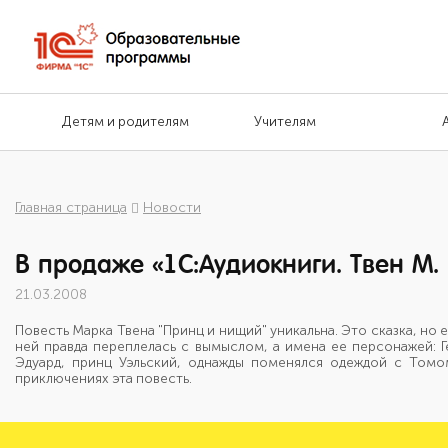
Детям и родителям
Учителям
Главная страница
Новости
В продаже «1С:Аудиокниги. Твен М
21.03.2008
Повесть Марка Твена "Принц и нищий" уникальна. Это сказка, но
ней правда переплелась с вымыслом, а имена ее персонажей: Ге
Эдуард, принц Уэльский, однажды поменялся одеждой с Том
приключениях эта повесть.