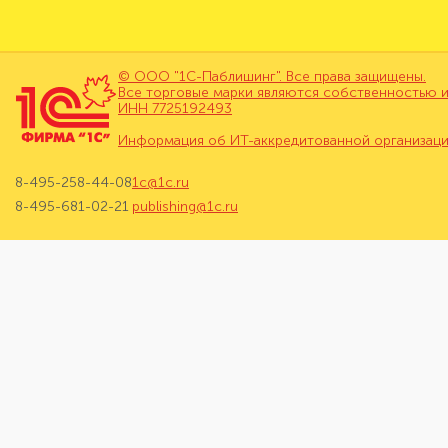
© ООО "1С-Паблишинг". Все права защищены.
Все торговые марки являются собственностью и
ИНН 7725192493
Информация об ИТ-аккредитованной организац
8-495-258-44-08
1c@1c.ru
8-495-681-02-21
publishing@1c.ru