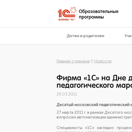
Детям и родителям
Учи
Главная страница
Новости
Фирма «1С» на Дне д
педагогического ма
29.03.2011
Десятый московский педагогический 
27 марта 2011 г. в рамках Десятого 
вопросам автоматизации администра
Специалисты «1С» наглядно продем