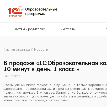
Детям и родителям
Учителям
Главная страница
Новости
В продаже «1С:Образовательная кол
10 минут в день. 1 класс »
04.03.2011
Чтобы ученик писал грамотно, ему нужно не только хорошо зна
адресовано первоклассникам и предназначено для формирован
правил, изучаемых в 1-м классе. Выполнение большого количества 
знака в словах и т. д. поможет детям избегать в дальнейшем ошиб
навык грамотного письма до автоматизма.