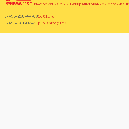
Информация об ИТ-аккредитованной организац
8-495-258-44-08
1c@1c.ru
8-495-681-02-21
publishing@1c.ru