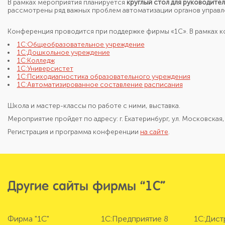
В рамках мероприятия планируется
круглый стол для руководите
рассмотрены ряд важных проблем автоматизации органов управл
Конференция проводится при поддержке фирмы «1С». В рамках 
1С:Общеобразовательное учреждение
1C:Дошкольное учреждение
1С:Колледж
1С:Универсистет
1С:Психодиагностика образовательного учреждения
1С:Автоматизированное составление расписания
Школа и мастер-классы по работе с ними, выставка.
Мероприятие пройдет по адресу: г. Екатеринбург, ул. Московская, 
Регистрация и программа конференции
на сайте
.
Другие сайты фирмы “1С”
Фирма "1С"
1С:Предприятие 8
1С:Дис