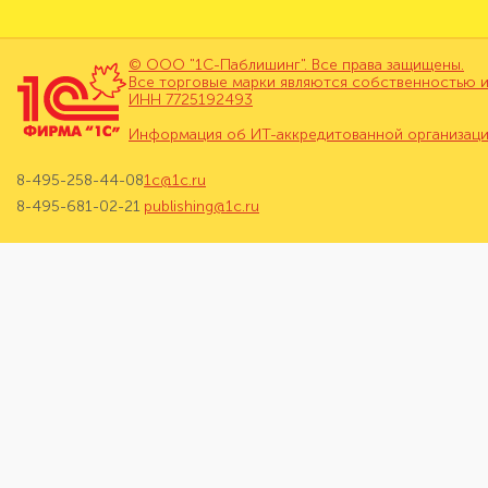
© ООО "1С-Паблишинг". Все права защищены.
Все торговые марки являются собственностью и
ИНН 7725192493
Информация об ИТ-аккредитованной организац
8-495-258-44-08
1c@1c.ru
8-495-681-02-21
publishing@1c.ru