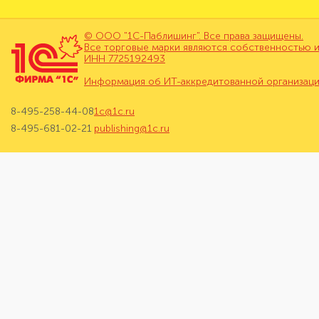
© ООО "1С-Паблишинг". Все права защищены.
Все торговые марки являются собственностью и
ИНН 7725192493
Информация об ИТ-аккредитованной организац
8-495-258-44-08
1c@1c.ru
8-495-681-02-21
publishing@1c.ru