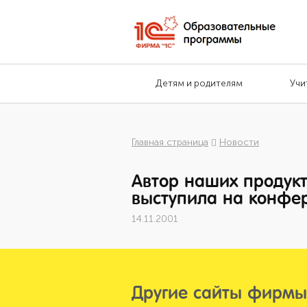
Детям и родителям
Учи
Главная страница
Новости
Автор наших продукт
выступила на конфер
14.11.2001
Другие сайты фирмы