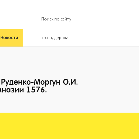
Новости
Техподдержка
 Руденко-Моргун О.И.
мназии 1576.