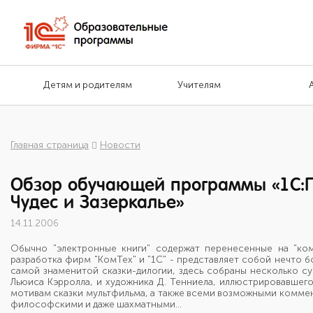
Детям и родителям
Учителям
Главная страница
Новости
Обзор обучающей программы «1С:П
Чудес и Зазеркалье»
14.11.2006
Обычно "электронные книги" содержат перенесенные на "ком
разработка фирм "КомТех" и "1С" - представляет собой нечто 
самой знаменитой сказки-дилогии, здесь собраны несколько с
Льюиса Кэрролла, и художника Д. Тенниела, иллюстрировавшего
мотивам сказки мультфильма, а также всеми возможными коммен
философскими и даже шахматными...