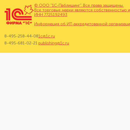
© ООО "1С-Паблишинг". Все права защищены.
Все торговые марки являются собственностью и
ИНН 7725192493
Информация об ИТ-аккредитованной организац
8-495-258-44-08
1c@1c.ru
8-495-681-02-21
publishing@1c.ru