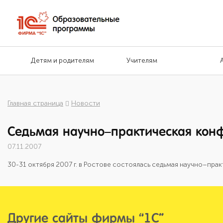
Детям и родителям
Учителям
Главная страница
Новости
Седьмая научно–практическая конф
07.11.2007
30-31 октября 2007 г. в Ростове состоялась седьмая научно–пр
Другие сайты фирмы “1С”