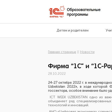
Детям и родителям
Учи
Главная страница
Новости
Фирма “1С” и “1С-Рар
28.10.2022
24-27 октября 2022 г. в международно
Uzbekistan
2022»
, в ходе которой Ф
госсектора, особое внимание было уд
ICT WEEK UZBEKISTAN одно из важн
объединяет ряд специализированны
технологий и инноваций.
АНО «Цифровая экономика» совместн