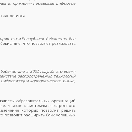
решать, применяя передовые цифровые
тиях региона.
приятиями Республики Узбекистан. Все
збекистане, что позволяет реализовать
Узбекистане в 2021 году. За это время
одействие распространению технологий
 цифровизации корпоративного рынка,
алисты образовательных организаций
ке, а также к системам электронного
рименение которых позволит решить
то позволит расширить банк успешных