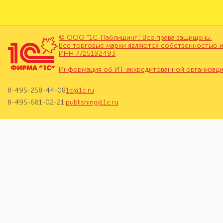
© ООО "1С-Паблишинг". Все права защищены.
Все торговые марки являются собственностью и
ИНН 7725192493
Информация об ИТ-аккредитованной организац
8-495-258-44-08
1c@1c.ru
8-495-681-02-21
publishing@1c.ru