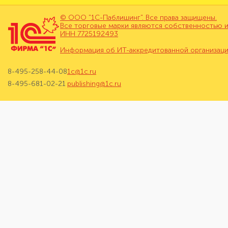
© ООО "1С-Паблишинг". Все права защищены.
Все торговые марки являются собственностью и
ИНН 7725192493
Информация об ИТ-аккредитованной организац
8-495-258-44-08
1c@1c.ru
8-495-681-02-21
publishing@1c.ru