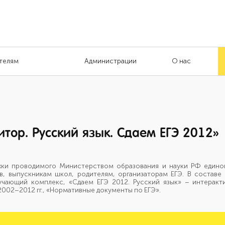
телям
Администрации
О нас
тор. Русский язык. Сдаем ЕГЭ 2012»
жки проводимого Министерством образования и науки РФ единого
, выпускникам школ, родителям, организаторам ЕГЭ. В составе и
учающий комплекс, «Сдаем ЕГЭ 2012. Русский язык» – интеракт
002–2012 гг., «Нормативные документы по ЕГЭ».