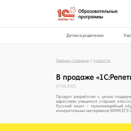
Детям и родителям
Учи
Главная страница
Новости
В продаже «1С:Репети
07.10.2011
Продукт разработан с целью поддер
адресован учащимся старших классов
Русский язык» – мультимедийный об
измерительных материалов (КИМ) ЕГЭ 2