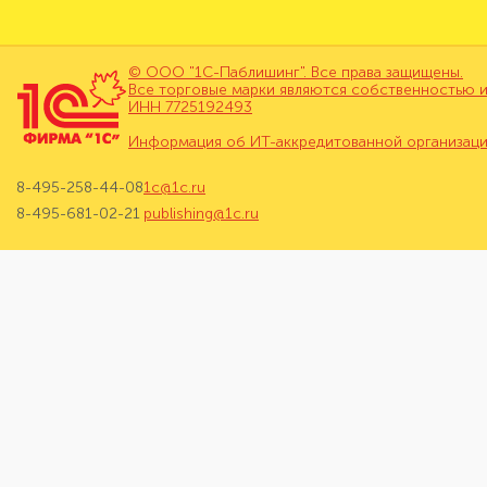
© ООО "1С-Паблишинг". Все права защищены.
Все торговые марки являются собственностью и
ИНН 7725192493
Информация об ИТ-аккредитованной организац
8-495-258-44-08
1c@1c.ru
8-495-681-02-21
publishing@1c.ru