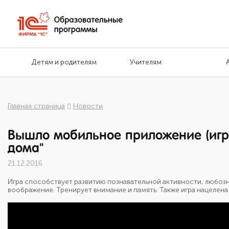
Детям и родителям
Учителям
Главная страница
Новости
Вышло мобильное приложение (игра)
дома"
21.12.2016
Игра способствует развитию познавательной активности, любоз
воображение. Тренирует внимание и память. Также игра нацелен