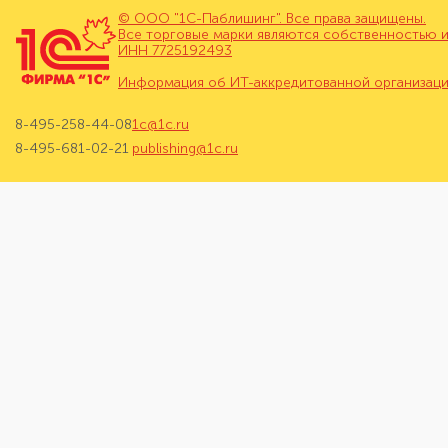
© ООО "1С-Паблишинг". Все права защищены.
Все торговые марки являются собственностью и
ИНН 7725192493
Информация об ИТ-аккредитованной организац
8-495-258-44-08
1c@1c.ru
8-495-681-02-21
publishing@1c.ru