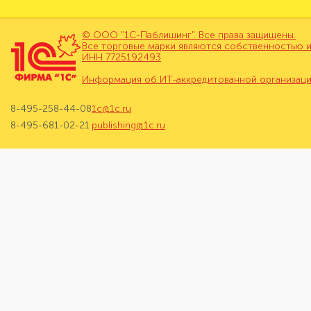
© ООО "1С-Паблишинг". Все права защищены.
Все торговые марки являются собственностью и
ИНН 7725192493
Информация об ИТ-аккредитованной организац
8-495-258-44-08
1c@1c.ru
8-495-681-02-21
publishing@1c.ru