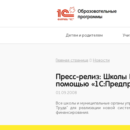
Детям и родителям
Учи
Главная страница
Новости
Пресс-релиз: Школы 
помощью «1С:Предпр
01.09.2008
Все школы и муниципальные органы у
Труда" для реализации новой сист
финансирования.