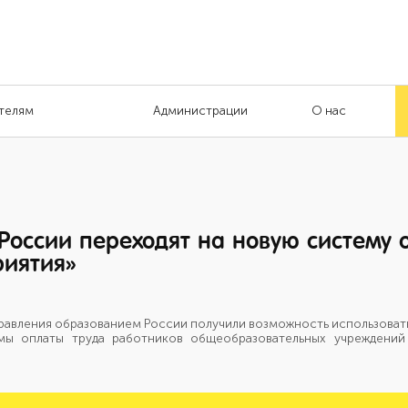
телям
Администрации
О нас
России переходят на новую систему 
иятия»
правления образованием России получили возможность использоват
емы оплаты труда работников общеобразовательных учреждений