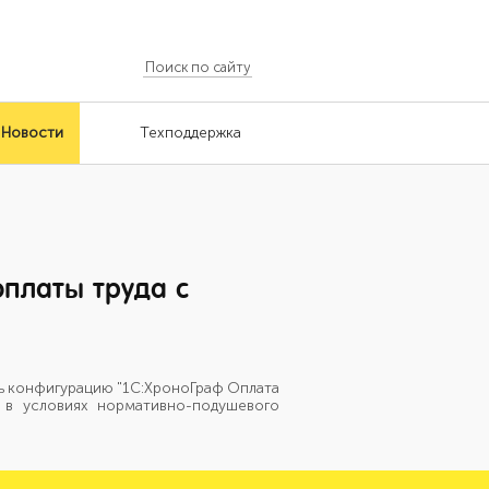
Новости
Техподдержка
оплаты труда с
ь конфигурацию "1С:ХроноГраф Оплата
 в условиях нормативно-подушевого