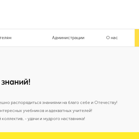
телям
Администрации
О нас
 знаний!
пешно распорядиться знаниями на благо себе и Отечеству!
интересных учебников и адекватных учителей!
 коллектив, - удачи и мудрого наставника!