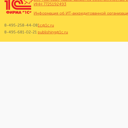
ИНН 7725192493
Информация об ИТ-аккредитованной организац
8-495-258-44-08
1c@1c.ru
8-495-681-02-21
publishing@1c.ru