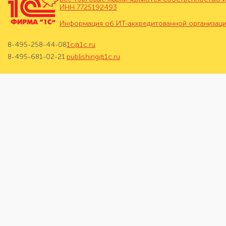
ИНН 7725192493
Информация об ИТ-аккредитованной организац
8-495-258-44-08
1c@1c.ru
8-495-681-02-21
publishing@1c.ru