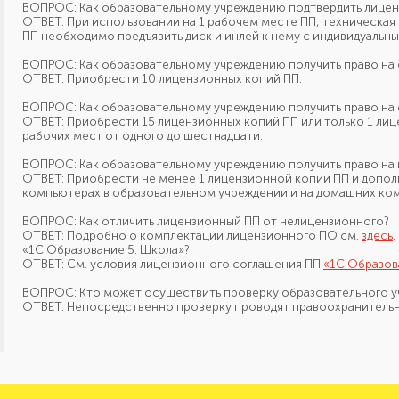
ВОПРОС: Как образовательному учреждению подтвердить лице
ОТВЕТ: При использовании на 1 рабочем месте ПП, техническа
ПП необходимо предъявить диск
и инлей
к нему
с индивидуальн
ВОПРОС: Как образовательному учреждению получить право
на
ОТВЕТ: Приобрести 10 лицензионных копий ПП.
ВОПРОС: Как образовательному учреждению получить право н
ОТВЕТ: Приобрести 15 лицензионных копий ПП или только
1 ли
рабочих мест
от одного
до шестнадцати.
ВОПРОС: Как образовательному учреждению получить право
на
ОТВЕТ: Приобрести не менее 1 лицензионной копии ПП
и допол
компьютерах
в образовательном
учреждении
и на домашних
ком
ВОПРОС: Как отличить лицензионный ПП от нелицензионного?
ОТВЕТ: Подробно о комплектации лицензионного ПО см.
здесь
«1С:Образование 5. Школа»?
ОТВЕТ: См. условия лицензионного соглашения ПП
«1С:Образов
ВОПРОС: Кто может осуществить проверку образовательного 
ОТВЕТ: Непосредственно проверку проводят правоохранитель