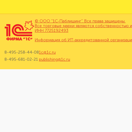
© ООО "1С-Паблишинг". Все права защищены.
Все торговые марки являются собственностью и
ИНН 7725192493
Информация об ИТ-аккредитованной организац
8-495-258-44-08
1c@1c.ru
8-495-681-02-21
publishing@1c.ru