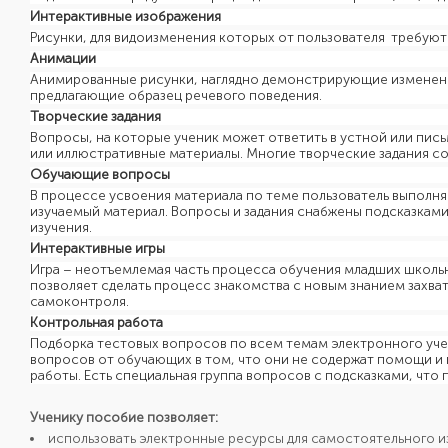
Интерактивные изображения
Рисунки, для видоизменения которых от пользователя требуютс
Анимации
Анимированные рисунки, наглядно демонстрирующие изменени
предлагающие образец речевого поведения.
Творческие задания
Вопросы, на которые ученик может ответить в устной или пи
или иллюстративные материалы. Многие творческие задания с
Обучающие вопросы
В процессе усвоения материала по теме пользователь выполня
изучаемый материал. Вопросы и задания снабжены подсказкам
изучения.
Интерактивные игры
Игра – неотъемлемая часть процесса обучения младших школьн
позволяет сделать процесс знакомства с новым знанием захв
самоконтроля.
Контрольная работа
Подборка тестовых вопросов по всем темам электронного уче
вопросов от обучающих в том, что они не содержат помощи и 
работы. Есть специальная группа вопросов с подсказками, что 
Ученику пособие позволяет
:
использовать электронные ресурсы для самостоятельного из