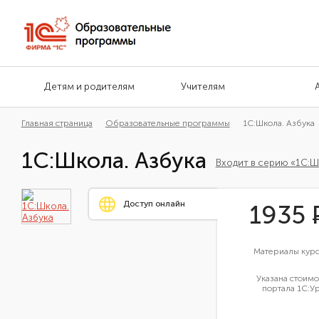
Детям и родителям
Учителям
Главная страница
Образовательные программы
1С:Школа. Азбука
1С:Школа. Азбука
Входит в серию «1С:
Доступ онлайн
1935
Материалы курс
Указана стоим
портала 1С:У