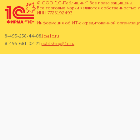
© ООО "1С-Паблишинг". Все права защищены.
Все торговые марки являются собственностью и
ИНН 7725192493
Информация об ИТ-аккредитованной организац
8-495-258-44-08
1c@1c.ru
8-495-681-02-21
publishing@1c.ru