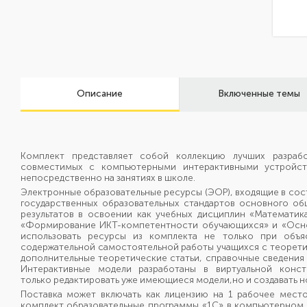
Описание
Включенные темы
Комплект представляет собой коллекцию лучших разраб
совместимых с компьютерными интерактивными устройств
непосредственно на занятиях в школе.
Электронные образовательные ресурсы (ЭОР), входящие в сос
государственных образовательных стандартов основного 
результатов в освоении как учебных дисциплин «Математик
«Формирование ИКТ-компетентности обучающихся» и «Основ
использовать ресурсы из комплекта не только при объя
содержательной самостоятельной работы учащихся с теорети
дополнительные теоретические статьи, справочные сведения 
Интерактивные модели разработаны в виртуальной конст
только редактировать уже имеющиеся модели,но и создавать н
Поставка может включать как лицензию на 1 рабочее место
комплект образовательные программы «1С» в компьютерном кл