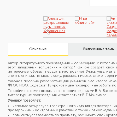
Описание
Включенные темы
Автор литературного произведения – собеседник, с которым 
этот загадочный волшебник – автор? Как он создает свои 
интересные образы, передать настроение? Учись улавливать
впечатлениями, написав сказку, рассказ, письмо, стихотворени
Учебное пособие разработано для учеников 3-го класса нач
ФГОС НОО. Содержит 18 уроков и две проверочные работы по
Пособие знакомит школьников с произведениями В. А. Бахревско
литературные произведения читает артист В. Г. Максимов.
Ученику позволяет:
использовать ресурсы электронного издания для повторения
проверочным и контрольным работам, а также к олимпиадам и
повысить успеваемость по предмету, расширить свой круг