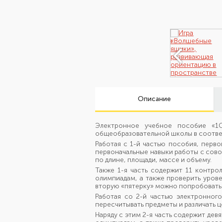
Описание
Электронное учебное пособие «1С:
общеобразовательной школы в соотве
Работая с 1-й частью пособия, перво
первоначальные навыки работы с сово
по длине, площади, массе и объему.
Также 1-я часть содержит 11 контро
олимпиадам, а также проверить уров
вторую «пятерку» можно попробовать
Работая со 2-й частью электронного
пересчитывать предметы и различать це
Наряду с этим 2-я часть содержит дев