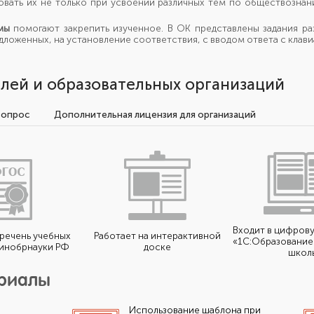
овать их
не только
при усвоении различных тем
по обществознан
мы
помогают закрепить изученное.
В ОК представлены
задания ра
едложенных,
на установление
соответствия,
с вводом
ответа
с клави
лей и образовательных организаций
вопрос
Дополнительная лицензия для организаций
Входит в цифров
еречень учебных
Работает на интерактивной
«1С:Образование 
инобрнауки РФ
доске
школ
ериалы
Использование шаблона при