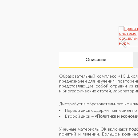
Описание
Образовательный комплекс «1С:Школ
предназначен для изучения, повторе
представляющие собой отрывки
из к
и биографических
статей, лаборатори
Дистрибутив образовательного компл
Первый диск содержит материал
по
Второй диск –
«Политика
и эконом
Учебные материалы ОК включают
подб
понятий
и явлений.
Большое количе