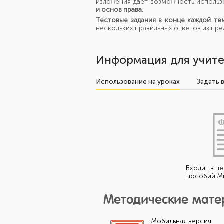
изложения дает возможность использ
и основ
права
.
Тестовые задания в конце каждой те
нескольких правильных ответов
из пр
Информация для учите
Использование на уроках
Задать 
Входит в п
пособий М
Методические мат
Мобильная версия