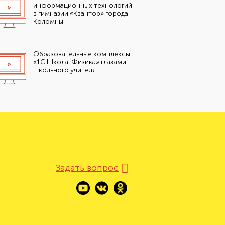
информационных технологий
в гимназии «Квантор» города
Коломны
Образовательные комплексы
«1С:Школа. Физика» глазами
школьного учителя
Задать вопрос