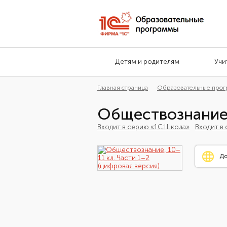
Детям и родителям
Учи
Главная страница
Образовательные про
Обществознание,
Входит в серию «1С:Школа»
Входит в
До