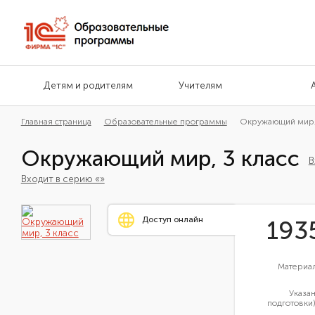
Детям и родителям
Учителям
Главная страница
Образовательные программы
Окружающий мир, 
Окружающий мир, 3 класс
В
Входит в серию «»
Доступ онлайн
193
Материал
Указа
подготовки)