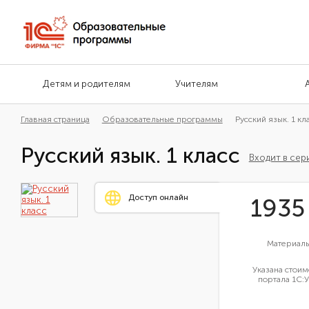
Детям и родителям
Учителям
Главная страница
Образовательные программы
Русский язык. 1 кл
Русский язык. 1 класс
Входит в се
Доступ онлайн
193
Материалы
Указана стоим
портала 1С:У