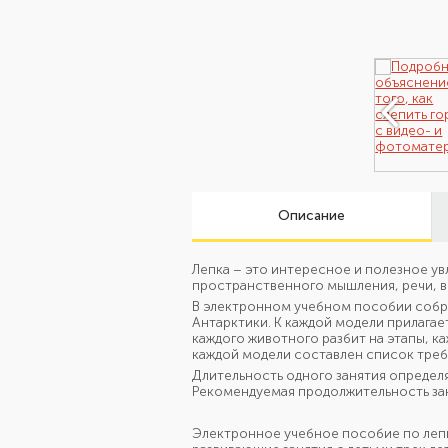
Описание
Лепка – это интересное и полезное ув
пространственного мышления, речи, 
В электронном учебном пособии собра
Антарктики. К каждой модели прилагае
каждого животного разбит на этапы,
каждой модели составлен список тре
Длительность одного занятия определя
Рекомендуемая продолжительность заня
Электронное учебное пособие по леп