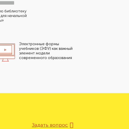
ую библиотеку
для начальной
ы»
Электронные формы
учебников (ЭФУ) как важный
элемент модели
современного образования
Задать вопрос