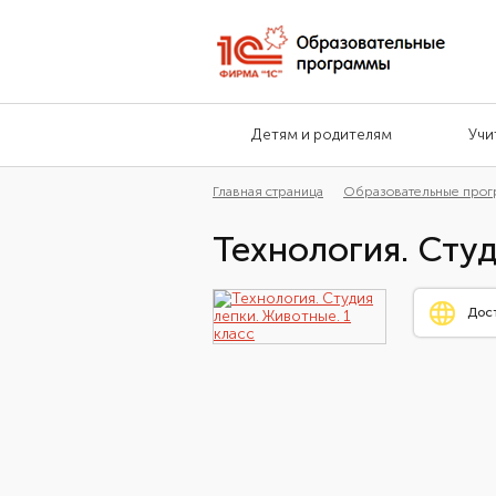
Детям и родителям
Учи
Главная страница
Образовательные про
Технология. Студ
Дос