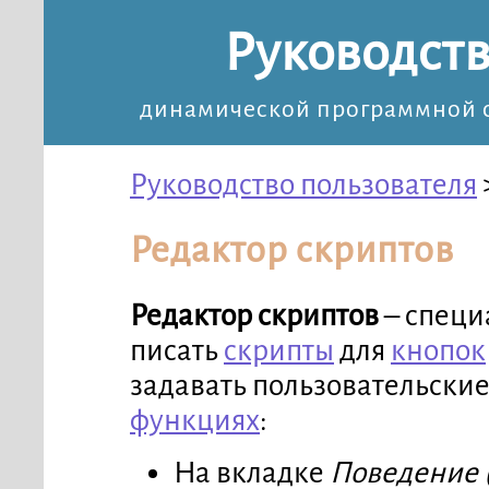
Руководств
динамической программной с
Руководство пользователя
Редактор скриптов
Редактор скриптов
– специ
писать
скрипты
для
кнопок
задавать пользовательски
функциях
:
На вкладке
Поведение 