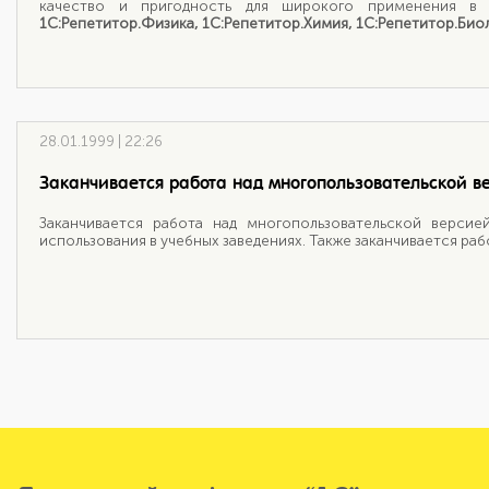
качество и пригодность для широкого применения в 
1С:Репетитор.Физика, 1С:Репетитор.Химия, 1С:Репетитор.Биол
28.01.1999 | 22:26
Заканчивается работа над многопользовательской ве
Заканчивается работа над многопользовательской версией
использования в учебных заведениях. Также заканчивается рабо