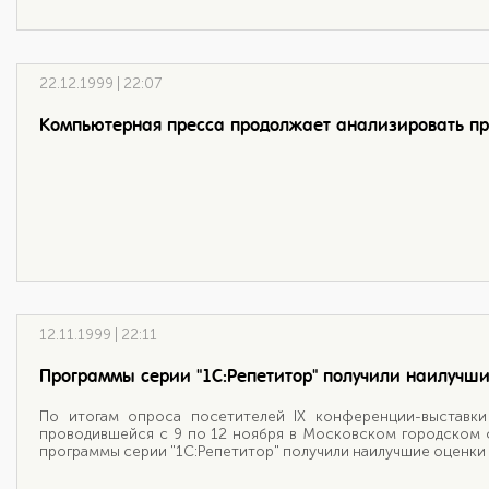
22.12.1999 | 22:07
Компьютерная пресса продолжает анализировать пр
12.11.1999 | 22:11
Программы серии "1С:Репетитор" получили наилучши
По итогам опроса посетителей IX конференции-выставки
проводившейся с 9 по 12 ноября в Московском городском
программы серии "1С:Репетитор" получили наилучшие оценки 