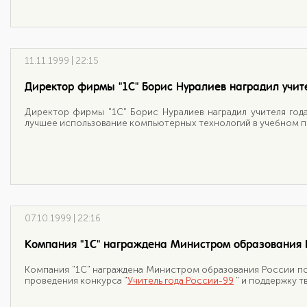
11.11.1999 | 22:15
Директор фирмы "1С" Борис Нуралиев наградил учите
Директор фирмы "1С" Борис Нуралиев наградил учителя год
лучшее использование компьютерных технологий в учебном 
07.10.1999 | 22:16
Компания "1С" награждена Министром образования Р
Компания "1С" награждена Министром образования России по
проведения конкурса "
Учитель года России-99
" и поддержку т