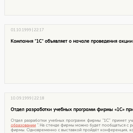
01.10.1999 | 22:17
Компания "1С" объявляет о начале проведения акции 
10.09.1999 | 22:18
Отдел разработки учебных программ фирмы «1С» прим
Отдел разработки учебных программ фирмы "1С" примет уча
образовании
". На стенде фирмы можно будет пообщаться с р
фирмы. Одновременно с выставкой пройдёт конференция, к