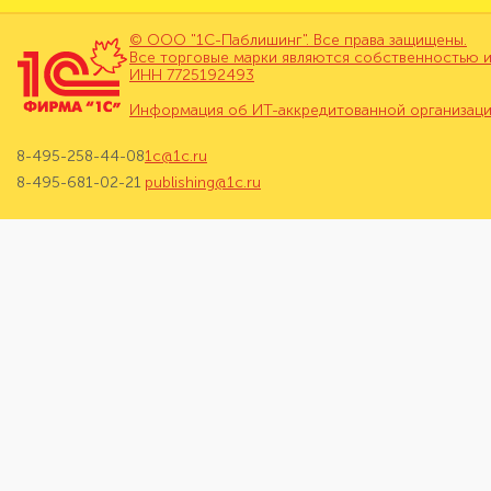
© ООО "1С-Паблишинг". Все права защищены.
Все торговые марки являются собственностью и
ИНН 7725192493
Информация об ИТ-аккредитованной организац
8-495-258-44-08
1c@1c.ru
8-495-681-02-21
publishing@1c.ru