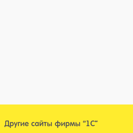
Другие сайты фирмы “1С”