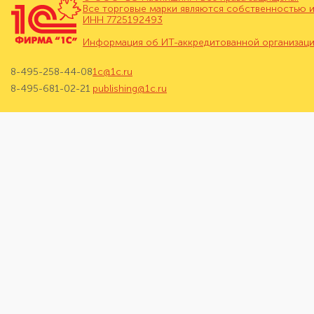
Все торговые марки являются собственностью и
ИНН 7725192493
Информация об ИТ-аккредитованной организац
8-495-258-44-08
1c@1c.ru
8-495-681-02-21
publishing@1c.ru