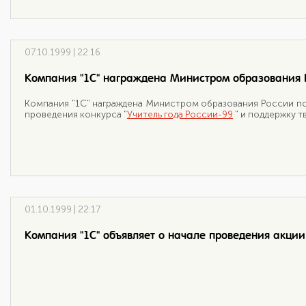
07.10.1999 | 22:16
Компания "1С" награждена Министром образования Р
Компания "1С" награждена Министром образования России по
проведения конкурса "
Учитель года России-99
" и поддержку т
01.10.1999 | 22:17
Компания "1С" объявляет о начале проведения акции 