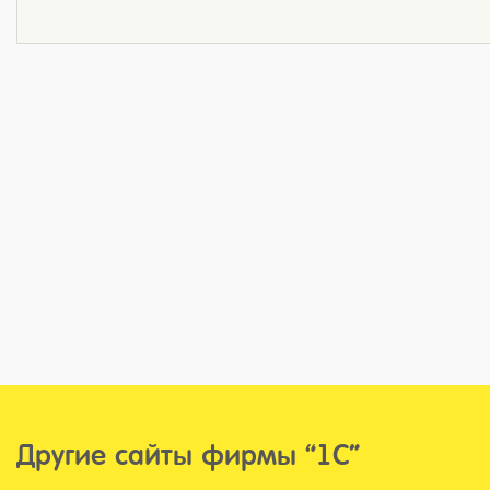
Другие сайты фирмы “1С”