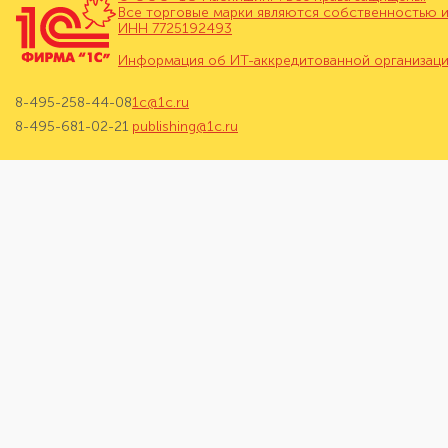
Все торговые марки являются собственностью и
ИНН 7725192493
Информация об ИТ-аккредитованной организац
8-495-258-44-08
1c@1c.ru
8-495-681-02-21
publishing@1c.ru