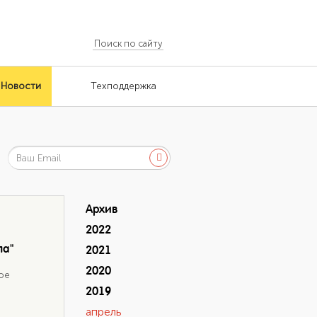
Новости
Техподдержка
Архив
2022
ла"
2021
2020
ое
2019
апрель