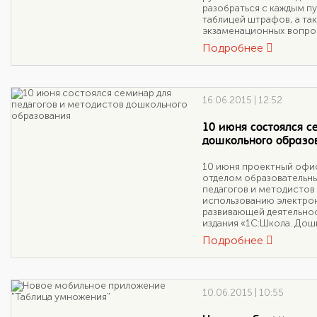
разобраться с каждым п
таблицей штрафов, а та
экзаменационных вопро
Подробнее
16.06.2015 | 12:52
10 июня состоялся с
дошкольного образо
10 июня проектный офи
отделом образовательн
педагогов и методистов
использованию электрон
развивающей деятельно
издания «1С:Школа. Дош
Подробнее
10.06.2015 | 10:55