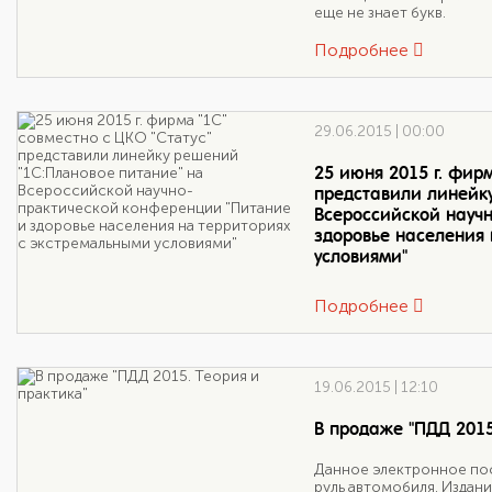
еще не знает букв.
Подробнее
29.06.2015 | 00:00
25 июня 2015 г. фирм
представили линейк
Всероссийской науч
здоровье населения 
условиями"
Подробнее
19.06.2015 | 12:10
В продаже "ПДД 2015
Данное электронное пос
руль автомобиля. Издан