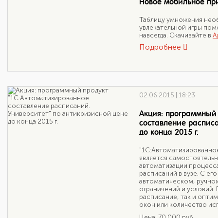
Новое мобильное пр
Таблицу умножения необ
увлекательной игры пом
навсегда. Скачивайте в
A
Подробнее
02.06.2015 | 18:23
Акция: программный 
составление расписа
до конца 2015 г.
"1С:Автоматизированное
является самостоятельн
автоматизации процесса
расписаний в вузе. С е
автоматическом, ручно
ограничений и условий.
расписание, так и опти
окон или количество и
Цена: 70 000 руб.