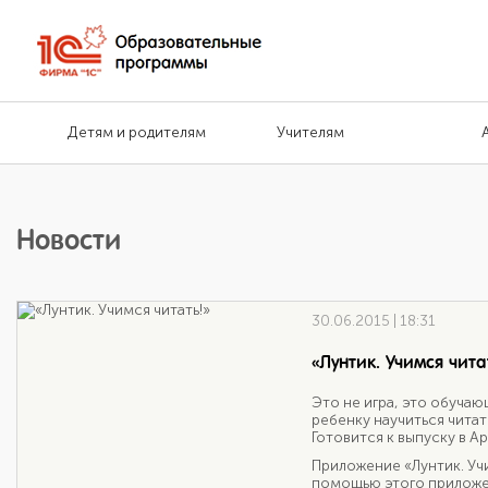
Детям и родителям
Учителям
Новости
30.06.2015 | 18:31
«Лунтик. Учимся чита
Это не игра, это обуча
ребенку научиться читат
Готовится к выпуску в Ap
Приложение «Лунтик. Учим
помощью этого приложен