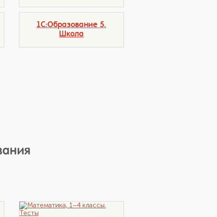
1С:Образование 5.
Школа
вания