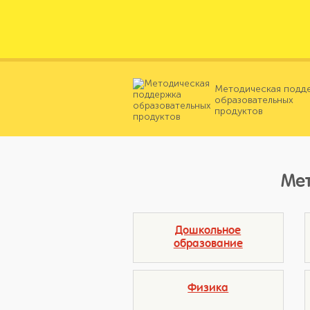
Методическая подд
образовательных
продуктов
Мет
Дошкольное
образование
Физика