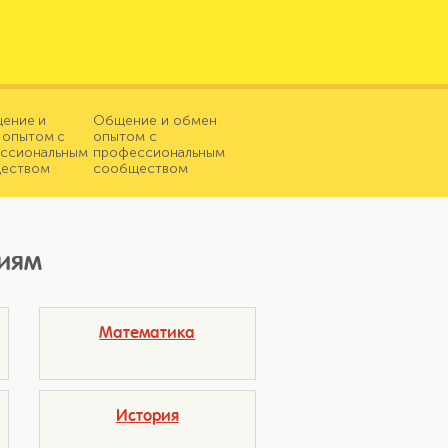
Общение и обмен
опытом с
профессиональным
сообществом
иям
Математика
История