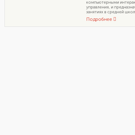
компьютерными интерак
управления, и предназн
занятиях в средней школ
Подробнее