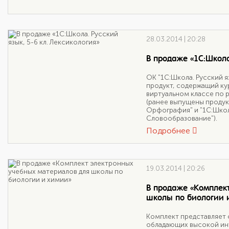
28.03.2014 | 20:28
В продаже «1С:Школа
ОК "1С:Школа. Русский я
продукт, содержащий ку
виртуальном классе по р
(ранее выпущены продукт
Орфография" и "1С:Школ
Словообразование").
Подробнее
19.03.2014 | 20:26
В продаже «Комплек
школы по биологии 
Комплект представляет 
обладающих высокой ин