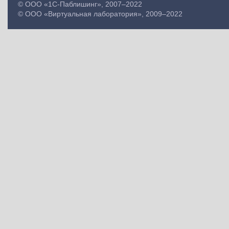
© ООО «1С-Паблишинг», 2007–2022
© ООО «Виртуальная лаборатория», 2009–2022