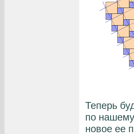
Теперь бу
по нашему
новое ее 