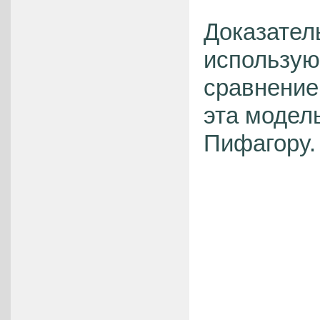
Доказател
использую
сравнение
эта модел
Пифагору.