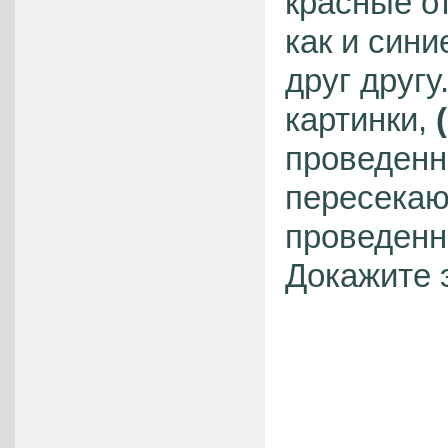
красные от
как и син
друг другу
картинки,
проведенн
пересекаю
проведенн
Докажите 