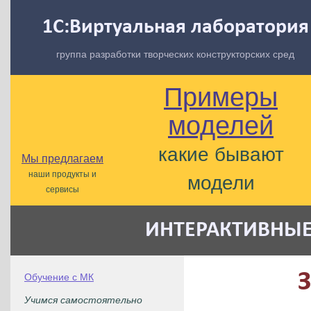
1С:Виртуальная лаборатория
группа разработки творческих конструкторских сред
Примеры
моделей
какие бывают
Мы предлагаем
наши продукты и
модели
сервисы
ИНТЕРАКТИВНЫЕ
Обучение с МК
Учимся самостоятельно