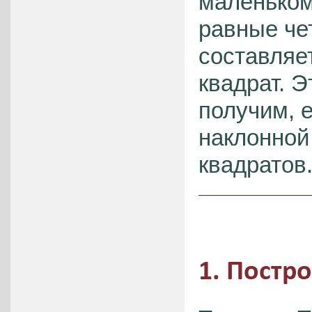
маленьком
равные че
составляе
квадрат. 
получим, 
наклонной
квадратов
1. Постр