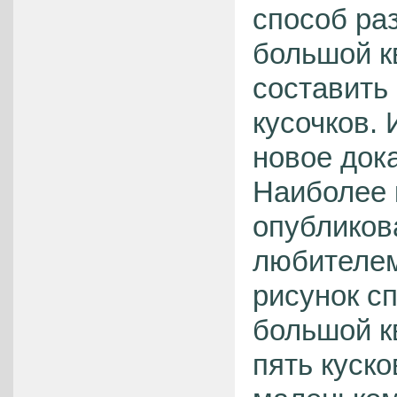
способ ра
большой к
составить 
кусочков. 
новое док
Наиболее 
опубликов
любителем 
рисунок сп
большой к
пять куско