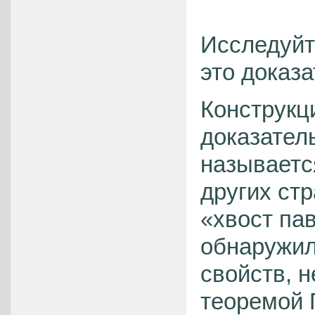
Исследуйт
это доказа
Конструкц
доказатель
называетс
других стр
«хвост пав
обнаружил
свойств, 
теоремой 