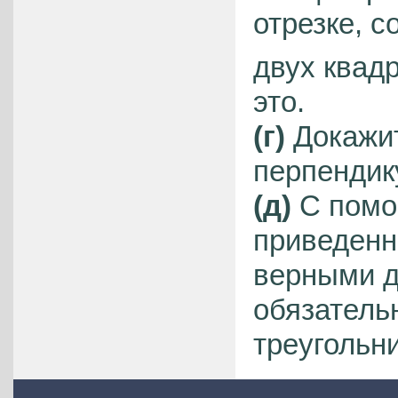
отрезке,
двух квадр
это.
(г)
Докажит
перпендик
(д)
С помощ
приведенн
верными д
обязатель
треугольн