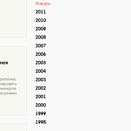
Январь
2011
2010
2009
2008
2007
2006
вная
2005
2004
ебёнка,
2003
нировать
2002
имеров.
ия,режим
2001
2000
1999
1998