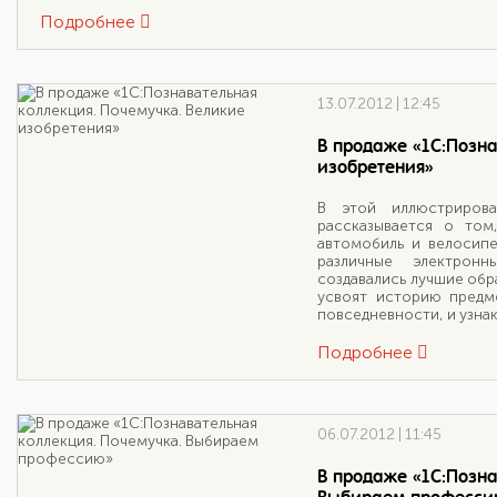
Подробнее
13.07.2012 | 12:45
В продаже «1С:Позна
изобретения»
В этой иллюстрирова
рассказывается о том
автомобиль и велосипед
различные электронн
создавались лучшие обр
усвоят историю предм
повседневности, и узна
Подробнее
06.07.2012 | 11:45
В продаже «1С:Позна