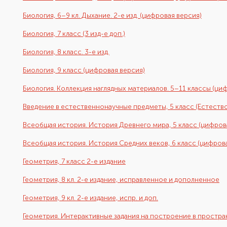
Биология, 6–9 кл. Дыхание. 2-е изд. (цифровая версия)
Биология, 7 класс (3 изд-е доп.)
Биология, 8 класс. 3-е изд.
Биология, 9 класс (цифровая версия)
Биология. Коллекция наглядных материалов. 5–11 классы (ци
Введение в естественнонаучные предметы, 5 класс (Естество
Всеобщая история. История Древнего мира, 5 класс (цифров
Всеобщая история. История Средних веков, 6 класс (цифров
Геометрия, 7 класс 2-е издание
Геометрия, 8 кл. 2-е издание, исправленное и дополненное
Геометрия, 9 кл. 2-е издание, испр. и доп.
Геометрия. Интерактивные задания на построение в простран