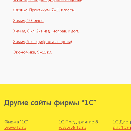
Физика. Практикум. 7–11 классы
Химия, 10 класс
Химия, 8 кл. 2-е изд., исправ. и доп.
Химия, 9 кл. (цифровая версия)
Экономика, 9–11 кл.
Другие сайты фирмы “1С”
Фирма "1С"
1С:Предприятие 8
1С:Дис
www.1c.ru
www.v8.1c.ru
dist.1c.r